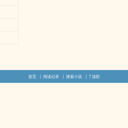
首页
阅读记录
搜索小说
顶部