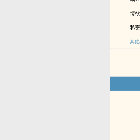
情欲
私密
其他