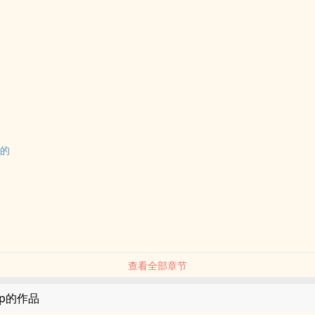
住的
查看全部章节
rfp的作品