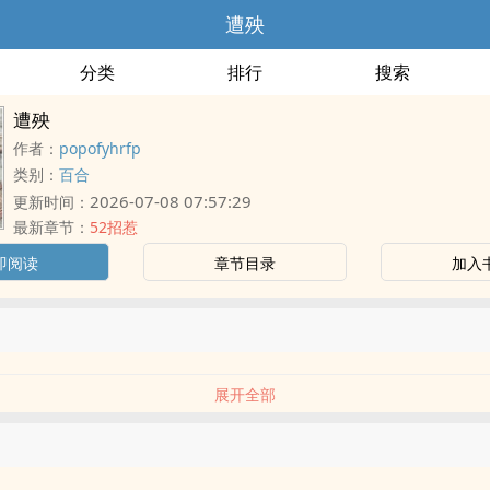
遭殃
分类
排行
搜索
遭殃
作者：
popofyhrfp
类别：
百合
2026-07-08 07:57:29
更新时间：
最新章节：
52招惹
即阅读
章节目录
加入
展开全部