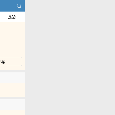
足迹
书架