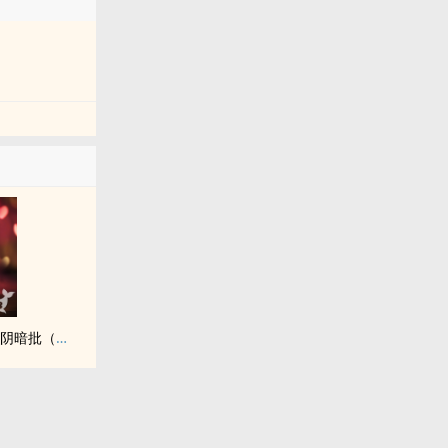
救命！这里到处都是阴暗批（西幻NPH）