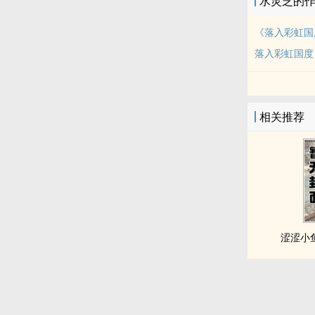
水灵芝的
《落入彩虹国
落入彩虹国度
相关推荐
涩涩小