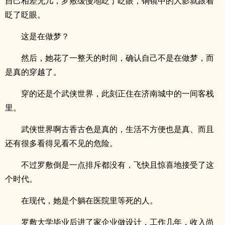
自己相差无几，罗敷缓慢地眨了眨眼，铜镜中的人影就跟着
眨了眨眼。
这是在做梦？
然后，她花了一整天的时间，确认自己不是在做梦，而
是真的穿越了。
穿的还是个武侠世界，此刻正住在济南城中的一间客栈
里。
武侠世界啊古香古色是真的，生活不方便也是真、而且
还有很多看得见看不见的危险。
不过罗敷倒是一点排斥都没有，飞快且惊喜地接受了这
个时代。
在现代，她是个躺在医院里等死的人。
罗敷大学毕业后进了家企业做设计，工作几年，收入尚