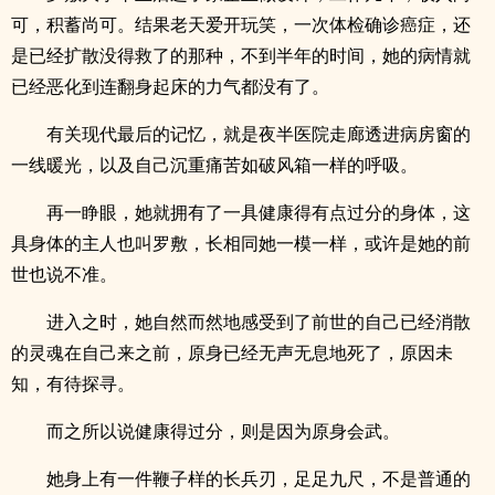
可，积蓄尚可。结果老天爱开玩笑，一次体检确诊癌症，还
是已经扩散没得救了的那种，不到半年的时间，她的病情就
已经恶化到连翻身起床的力气都没有了。
有关现代最后的记忆，就是夜半医院走廊透进病房窗的
一线暖光，以及自己沉重痛苦如破风箱一样的呼吸。
再一睁眼，她就拥有了一具健康得有点过分的身体，这
具身体的主人也叫罗敷，长相同她一模一样，或许是她的前
世也说不准。
进入之时，她自然而然地感受到了前世的自己已经消散
的灵魂在自己来之前，原身已经无声无息地死了，原因未
知，有待探寻。
而之所以说健康得过分，则是因为原身会武。
她身上有一件鞭子样的长兵刃，足足九尺，不是普通的