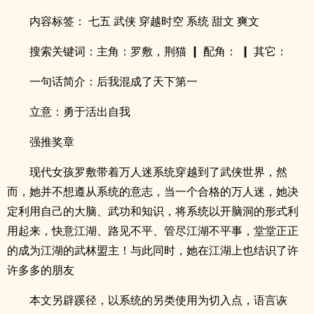
内容标签： 七五 武侠 穿越时空 系统 甜文 爽文
搜索关键词：主角：罗敷，荆猫 ┃ 配角： ┃ 其它：
一句话简介：后我混成了天下第一
立意：勇于活出自我
强推奖章
现代女孩罗敷带着万人迷系统穿越到了武侠世界，然
而，她并不想遵从系统的意志，当一个合格的万人迷，她决
定利用自己的大脑、武功和知识，将系统以开脑洞的形式利
用起来，快意江湖、路见不平、管尽江湖不平事，堂堂正正
的成为江湖的武林盟主！与此同时，她在江湖上也结识了许
许多多的朋友
本文另辟蹊径，以系统的另类使用为切入点，语言诙