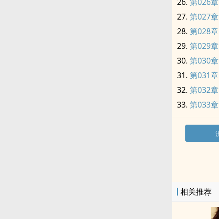
第026
第027
第028
第029
第030章
第031
第032
第033
相关推荐