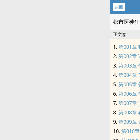
封面
都市医神狂
正文卷
第001章
第002章
第003章
第004章
第005章
第006章
第007章
第008章
第009章
第010