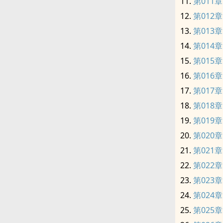
第011
第012章
第013章
第014
第015章
第016
第017
第018
第019
第020
第021
第022
第023
第024
第025