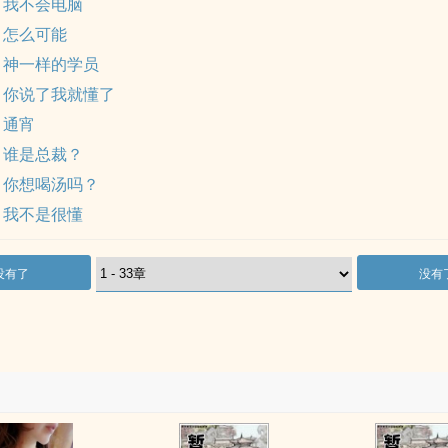
章 我不会电脑
章 怎么可能
章 神一样的学员
章 你说了我就懂了
 通宵
章 谁是总裁？
章 你想喝汤吗？
章 我不是很懂
没有了
没有